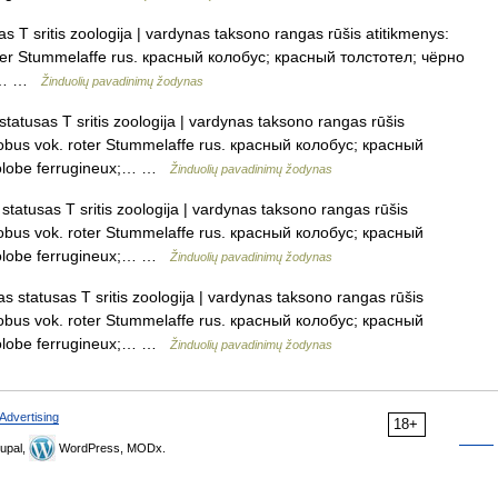
 T sritis zoologija | vardynas taksono rangas rūšis atitikmenys:
roter Stummelaffe rus. красный колобус; красный толстотел; чёрно
ux;… …
Žinduolių pavadinimų žodynas
atusas T sritis zoologija | vardynas taksono rangas rūšis
olobus vok. roter Stummelaffe rus. красный колобус; красный
colobe ferrugineux;… …
Žinduolių pavadinimų žodynas
atusas T sritis zoologija | vardynas taksono rangas rūšis
olobus vok. roter Stummelaffe rus. красный колобус; красный
colobe ferrugineux;… …
Žinduolių pavadinimų žodynas
 statusas T sritis zoologija | vardynas taksono rangas rūšis
olobus vok. roter Stummelaffe rus. красный колобус; красный
colobe ferrugineux;… …
Žinduolių pavadinimų žodynas
Advertising
18+
upal,
WordPress, MODx.